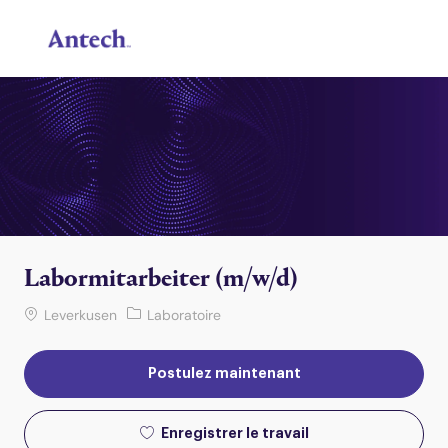
Skip to main content
-
Labormitarbeiter (m/w/d)
Lieu de travail
Catégorie
Leverkusen
Laboratoire
Postulez maintenant
Enregistrer le travail