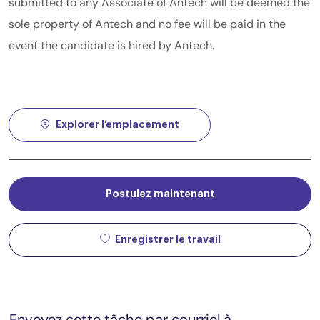
submitted to any Associate of Antech will be deemed the
sole property of Antech and no fee will be paid in the
event the candidate is hired by Antech.
Explorer l’emplacement
Postulez maintenant
Enregistrer le travail
Envoyez cette tâche par courriel à