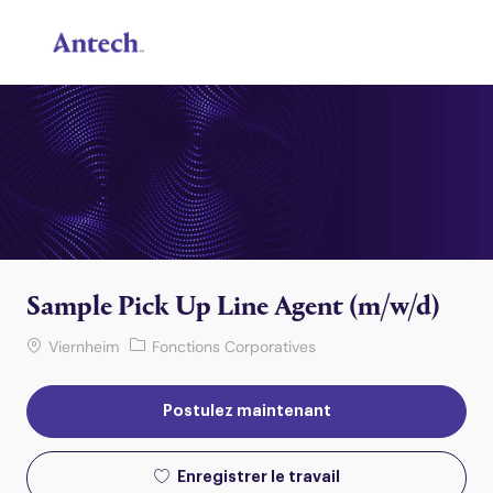
Skip to main content
-
Sample Pick Up Line Agent (m/w/d)
Lieu de travail
Catégorie
Viernheim
Fonctions Corporatives
Postulez maintenant
Enregistrer le travail