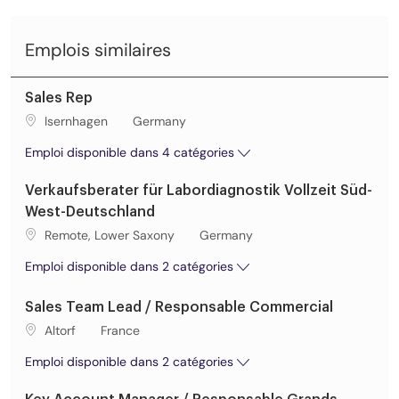
Emplois similaires
Sales Rep
Lieu de travail
Isernhagen
Germany
Emploi disponible dans 4 catégories
Verkaufsberater für Labordiagnostik Vollzeit Süd-
West-Deutschland
Lieu de travail
Remote, Lower Saxony
Germany
Emploi disponible dans 2 catégories
Sales Team Lead / Responsable Commercial
Lieu de travail
Altorf
France
Emploi disponible dans 2 catégories