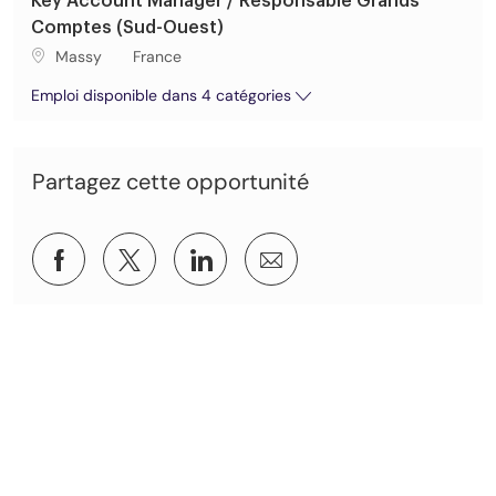
Key Account Manager / Responsable Grands
Comptes (Sud-Ouest)
Lieu de travail
Massy
France
Emploi disponible dans 4 catégories
Partagez cette opportunité
Partager via Facebook
Partagez via twitter
Partager via LinkedIn
Partager par e-mail