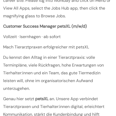
career site. Please log into Workday and click on Menu or
View All Apps, select the Jobs Hub app, then click the
magnifying glass to Browse Jobs.
Customer Success Manager petsXL (m/w/d)
Vollzeit · Isernhagen · ab sofort
Mach Tierarztpraxen erfolgreicher mit petsXL
Du kennst den Alltag in einer Tierarztpraxis: volle
Terminpläne, viele Rückfragen, hohe Erwartungen von
Tierhalter:innen und ein Team, das gute Tiermedizin
leisten will, ohne im organisatorischen Aufwand
unterzugehen.
Genau hier setzt
petsXL
an. Unsere App verbindet
Tierarztpraxen und Tierhalter:innen digital, erleichtert
Kommunikation, stärkt die Kundenbindung und hilft