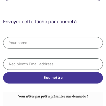
Envoyez cette tâche par courriel à
Soumettre
Vous n’êtes pas prêt à présenter une demande ?