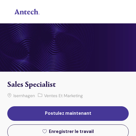
Skip to main content
-
Sales Specialist
Lieu de travail
Catégorie
Isernhagen
Ventes Et Marketing
Postulez maintenant
Enregistrer le travail