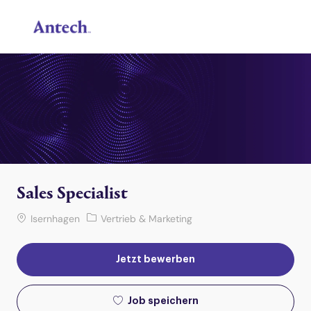
Skip to main content
-
Sales Specialist
Ort
Kategorie
Isernhagen
Vertrieb & Marketing
Jetzt bewerben
Job speichern