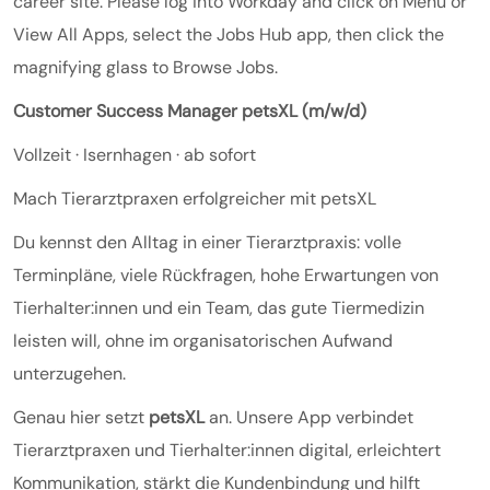
career site. Please log into Workday and click on Menu or
View All Apps, select the Jobs Hub app, then click the
magnifying glass to Browse Jobs.
Customer Success Manager petsXL (m/w/d)
Vollzeit · Isernhagen · ab sofort
Mach Tierarztpraxen erfolgreicher mit petsXL
Du kennst den Alltag in einer Tierarztpraxis: volle
Terminpläne, viele Rückfragen, hohe Erwartungen von
Tierhalter:innen und ein Team, das gute Tiermedizin
leisten will, ohne im organisatorischen Aufwand
unterzugehen.
Genau hier setzt
petsXL
an. Unsere App verbindet
Tierarztpraxen und Tierhalter:innen digital, erleichtert
Kommunikation, stärkt die Kundenbindung und hilft